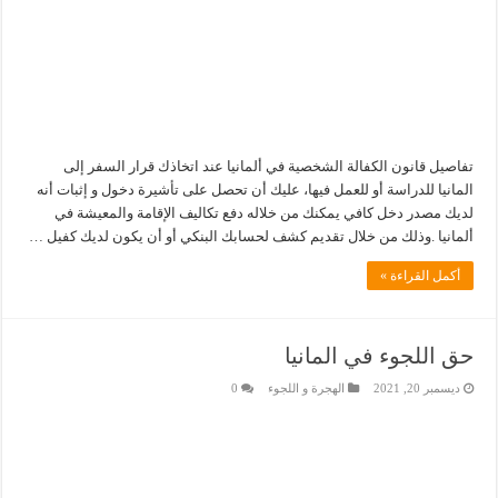
تفاصيل قانون الكفالة الشخصية في ألمانيا عند اتخاذك قرار السفر إلى
المانيا للدراسة أو للعمل فيها، عليك أن تحصل على تأشيرة دخول و إثبات أنه
لديك مصدر دخل كافي يمكنك من خلاله دفع تكاليف الإقامة والمعيشة في
ألمانيا .وذلك من خلال تقديم كشف لحسابك البنكي أو أن يكون لديك كفيل …
أكمل القراءة »
حق اللجوء في المانيا
ديسمبر 20, 2021
الهجرة و اللجوء
0