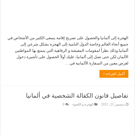
الهجرة إلى ألمانيا والحصول على تصريح إقامة يسعى الكثير من الأشخاص في
جميع أنحاء العالم وخاصة الدول النامية إلى الهجرة بشكل شرعي إلى
ألمانيا.وذلك نظراً لمقومات المعيشة و الرفاهية التي يتمتع بها المواطنين
الألمان.لكن حتى تصل إلى ألمانيا، عليك أولاً الحصول على تأشيرة دخول
لغرض معين من السفارة الألمانية في …
أكمل القراءة »
تفاصيل قانون الكفالة الشخصية في ألمانيا
ديسمبر 21, 2021
الهجرة و اللجوء
0