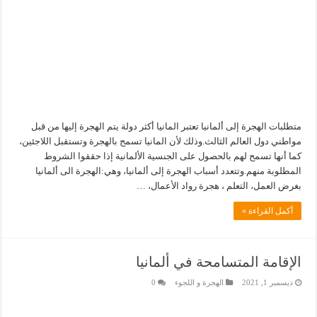
متطلبات الهجرة إلى ألمانيا تعتبر المانيا أكثر دولة يتم الهجرة إليها من قبل
مواطني دول العالم الثالث.وذلك لأن المانيا تسمح بالهجرة وتستقبل اللاجئين،
كما أنها تسمح لهم بالحصول على الجنسية الألمانية إذا حققوا الشروط
المطلوبة منهم.وتتعدد أسباب الهجرة إلى ألمانيا، وهي:الهجرة الى ألمانيا
بغرض العمل، التعلم ، هجرة رواد الأعمال، …
أكمل القراءة »
الإقامة المتسامحة في ألمانيا
ديسمبر 1, 2021
الهجرة و اللجوء
0