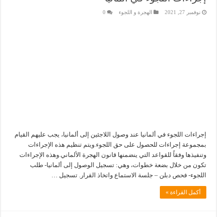
نوفمبر 27, 2021
الهجرة و اللجوء
0
إجراءات اللجوء في ألمانيا عند وصول اللاجئين إلى ألمانيا، يجب عليهم القيام
بمجموعة إجراءات للحصول على حق اللجوء.ويتم تنظيم هذه الإجراءات
وتنفيذها وفقاً للقواعد التي ينضمنها قانون الهجرة الألماني.وهذه الإجراءات
تكون من خلال بضعة خطوات، وهي: تسجيل الوصول إلى ألمانيا- طلب
اللجوء- فحص دبلن – جلسة الاستماع واتخاذ القرار. تسجيل …
أكمل القراءة »