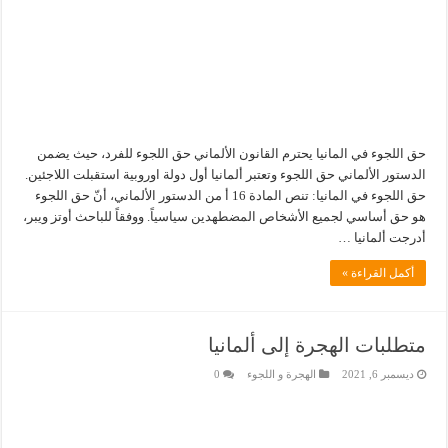
حق اللجوء في المانيا يحترم القانون الألماني حق اللجوء للفرد، حيث يضمن
الدستور الألماني حق اللجوء وتعتبر ألمانيا أول دولة اوروبية استقبلت اللاجئين.
حق اللجوء في المانيا: تنص المادة 16 أ من الدستور الألماني، أنّ حق اللجوء
هو حق أساسي لجميع الأشخاص المضطهدين سياسياً. ووفقاً للباحث أوتز ويبر،
أدرجت ألمانيا …
أكمل القراءة »
متطلبات الهجرة إلى ألمانيا
ديسمبر 6, 2021
الهجرة و اللجوء
0