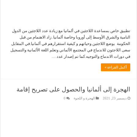
تطبيق خاص بمساعدة اللاجئين في ألمانيا مع زيادة عدد اللاجئين من الدول
النامية والشرق الأوسط إلى أوروبا وخاصة ألمانيا. زاد الاهتمام من قبل
الحكومة بوضع اللاجئين وحياتهم و كيفية استقرارهم في ألمانيا.في المقابل
سعى اللاجئون للاندماج في المجتمع الألماني وتعلم اللغة الألمانية والتسجيل
في دورات الاندماج والتوجيه.كما تم إصدار عدد …
أكمل القراءة »
الهجرة إلى ألمانيا والحصول على تصريح إقامة
ديسمبر 23, 2021
الهجرة و اللجوء
0