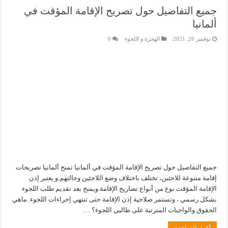
جميع التفاصيل حول تصريح الإقامة المؤقت في
ألمانيا
نوفمبر 26, 2021
الهجرة و اللجوء
0
جميع التفاصيل حول تصريح الإقامة المؤقت في ألمانيا تمنح ألمانيا تصريحات
إقامة متنوعة للاجئين، تختلف باختلاف وضع اللاجئين وحالتهم.و يعتبر إذن
الإقامة المؤقت نوع من أنواع تصاريح الإقامة.ويمنح بعد تقديم طلب اللجوء
بشكل رسمي ، وتستمر صلاحية إذن الإقامة حتى تنتهي إجراءات اللجوء. ماهي
الحقوق والواجبات المترتبة على طالبي اللجوء؟ …
أكمل القراءة »