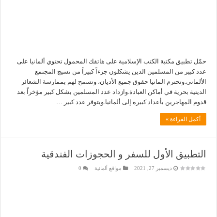
حمّل تطبيق مكتبة الكتب الإسلامية على هاتفك المحمول تحتوي ألمانيا على
عدد كبير من المسلمين الذين يشكلون جزءاً كبيراً من نسيج المجتمع
الألماني.وتحترم المانيا حقوق جميع الأديان، وتسمح لهم بممارسة الشعائر
الدينية بحرية في أماكن العبادة.وازداد عدد المسلمين بشكل كبير مؤخراً بعد
قدوم المهاجرين بأعداد كبيرة إلى ألمانيا.ويتوفر عدد كبير …
أكمل القراءة »
التطبيق الأول للسفر و الحجوزات الفندقية
ديسمبر 27, 2021
مواقع ألمانية
0