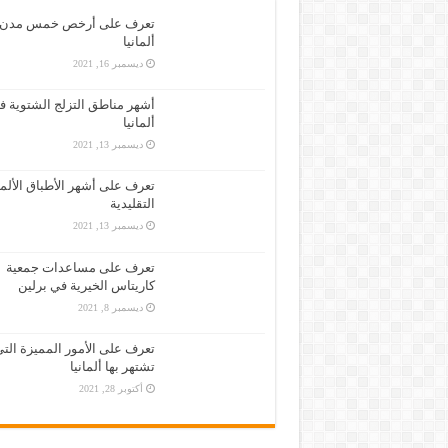
تطبيق مترجم فوري لأكثر من 100 لغة
تعرف على أرخص خمس مدن 
ألمانيا
كل ما تحتاج معرفته حول تأشيرة وتص
ديسمبر 16, 2021
حمّل تطبيق مكتبة الكتب الإسلامية
أشهر مناطق التزلج الشتوية ف
الحصول على تصريح العمل في ألماني
ألمانيا
ديسمبر 13, 2021
تعرف على أشهر الأطباق الألما
التقليدية
ديسمبر 13, 2021
تعرف على مساعدات جمعية
كاريتاس الخيرية في برلين
ديسمبر 8, 2021
تعرف على الأمور المميزة الت
تشتهر بها ألمانيا
أكتوبر 28, 2021