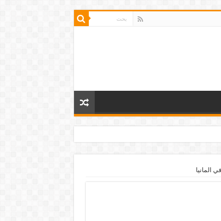
ي المانيا