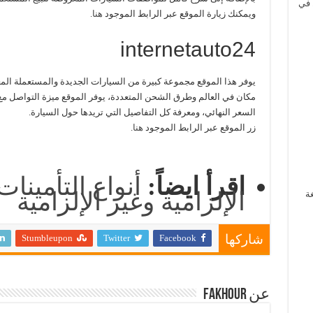
 في
ويمكنك زيارة الموقع عبر الرابط الموجود
هنا
.
internetauto24
يوفر هذا الموقع مجموعة كبيرة من السيارات الجديدة والمستعملة المع
مكان في العالم وطرق الشحن المتعددة، يوفر الموقع ميزة التواصل مع 
السعر النهائي، ومعرفة كل التفاصيل التي تريدها حول السيارة.
زر الموقع عبر الرابط الموجود
هنا
.
اقرأ ايضاً:
أنواع التأمينات
الإلزامية وغير الإلزامية
غة
Stumbleupon
Twitter
Facebook
شاركها
عن Fakhour