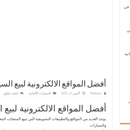
في
اريح العمل في ألمانيا
 على هاتفك المحمول
ي
ا
نية
أفضل المواقع الالكترونية لبيع السي
Fakhour
أكتوبر 6, 2021
السيارات الألمانية
اضف تعليق
ي
أفضل المواقع الالكترونية لبيع ا
يوجد العديد من المواقع والتطبيقات التسويقية التي تبيع المنتجات المخت
والسيارات.