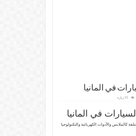
ارات في المانيا
91 زيارة
لسيارات في المانيا
لفة كالملابس والأدوات الكهربائية والتكنولوجيا