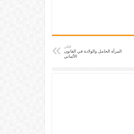
التالي
المرأة الحامل والولادة في القانون
الألماني