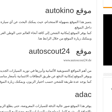
موقع autokino
يتميز هذا الموقع بسهولة الاستخدام، حيث يمكنك البحث عن أي سيارة 
داخل الموقع.
كما يوفر الموقع إمكانية الشحن إلى كافة أنحاء العالم حتى الوطن العر
ويمكنك زيارة الموقع من خلال الرابط
هنا
.
موقع autoscout24
www.autoscout24.de
من أهم المواقع التسويقية الألمانية وأبرزها في توريد السيارات الجديدة
ويوفر الموقع إمكانية الدفع عن طريق البطاقات الائتمانية بأسعار مناسب
كما يوجد عدة طريقة للشحن حسب اختيار الزبون، ويمكنك زيارة الموقع
adac
يوفر هذا الموقع صور عالية الدقة للسيارات المعروضة، حتى يطلع الزب
بالإضافة إلى شرح كامل لمواصفات السيارات المعروضة للبيع المستعمل