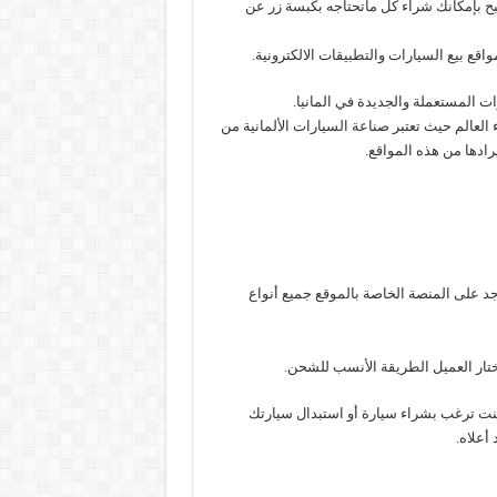
بح بإمكانك شراء كل ماتحتاجه بكبسة زر عن
قع بيع السيارات والتطبيقات الالكترونية.
ات المستعملة والجديدة في المانيا.
العالم حيث تعتبر صناعة السيارات الألمانية من
ادها من هذه المواقع.
يوجد على المنصة الخاصة بالموقع جميع أنواع
تار العميل الطريقة الأنسب للشحن.
كنت ترغب بشراء سيارة أو استبدال سيارتك
أعلاه.