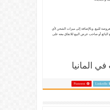
روضة للبيع. وبالإضافة إلى ميزات الشحن لأي
البائع أو صاحب عرض البيع للاتفاق معه على
 في المانيا
Pinterest
LinkedIn