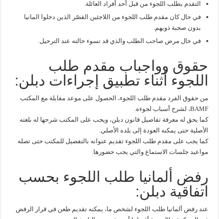
التقدم بطلب اللجوء من قبل أحد أفراد العائلة.
في حال كان مقدم طلب اللجوء من اللاجئين القصّر الذين دخلوا المانيا
بدون صحبة ذويهم.
في حال مرض صاحب الطلب والذي قد تسوء حالته عند الترحيل.
حقوق وواجباب مقدم طلب
اللجوء أثناء تطبيق إجراءات دبلن:
من حقوق الفرد مقدم طلب اللجوء، الحصول على موعد مقابلة مع المكتب
BAMF، لشرح أسباب لجوءه.
كما يحق له معرفة تفاصيل قانون دبلن، ويجب على المكتب شرحها له بلغته
الأصلية حتى يمكنه العودة إلى بلده الأصلي.
كما يجب على مقدم طلب اللجوء تقديم عنوانه بالتفصيل للمكتب حتى تصله
مواعيد جلسات الاستماع والتي يجب حضورها.
رفض ألمانيا طلب اللجوء بحسب
اتفاقية دبلن:
عند رفض ألمانيا طلب اللجوء لشخص ما، يمكنه تقديم طعن في قرار الرفض