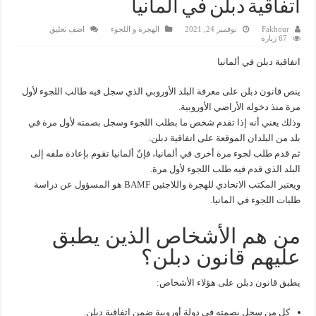
اتفاقية دبلن في ألمانيا
Fakhour
نوفمبر 24, 2021
الهجرة و اللجوء
اضف تعليق
67 زيارة
اتفاقية دبلن في ألمانيا
ينص قانون دبلن على معرفة البلد الأوروبي الذي سجل فيه طالب اللجوء لأول
مرة منذ دخوله الأراضي الأوروبية.
وذلك يعني أنه إذا تقدم شخص ما بطلب اللجوء وسجل بصمته لأول مرة في
بلد من البلدان الموقعة على اتفاقية دبلن.
ثم قدم طلب لجوء مرة أخرى في ألمانيا، فإنّ ألمانيا تقوم بإعادة ملفه إلى
البلد الذي قدم فيه طلب اللجوء لأول مرة.
ويعتبر المكتب الاتحادي للهجرة واللاجئين BAMF هو المسؤول عن دراسة
طلبات اللجوء في المانيا.
من هم الأشخاص الذين يطبق
عليهم قانون دبلن؟
يطبق قانون دبلن على هؤلاء الأشخاص:
كل من سجل بصمته في دولة أوروبية ضمن اتفاقية دبلن.