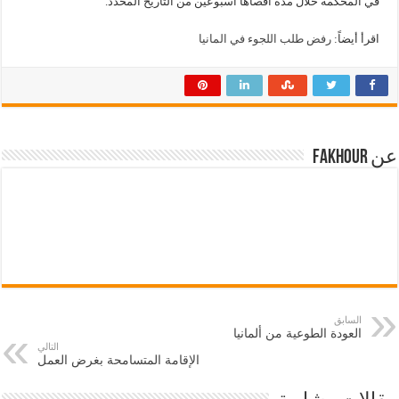
في المحكمة خلال مدة أقصاها أسبوعين من التاريخ المحدد.
اقرأ أيضاً:
رفض طلب اللجوء في المانيا
عن Fakhour
السابق
العودة الطوعية من ألمانيا
التالي
الإقامة المتسامحة بغرض العمل