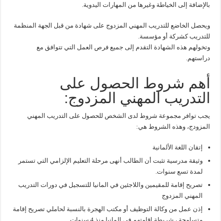
بالإضافة إلى الخياطة وغيرها من المهارات اليدوية.
ويحصل الخاضع للتدريب المهني المزدوج على شهادة من قبل الجهة المنظمة
للتدريب كشركة أو مؤسسة.
وتخولهم هذه الشهادة التقدم إلى جميع فرص العمل التي تتوافق مع
دراستهم.
أهم شروط الحصول على
التدريب المهني المزدوج:
يجب توافر مجموعة شروط لدى الشخص للحصول على التدريب المهني
المزودج، وهذه الشروط هي:
إتقان اللغة الألمانية
وثيقة مدرسية تثبت أن الطالب أنهى مرحلة التعليم الإلزامي التي تستمر
لمدة تسع سنوات.
تصريح إقامة للمقيمين واللاجئين في المانيا للتسجيل في دورات التدريب
المهني المزدوج
إذن عمل من وكالة التوظيف أو مكتب الهجرة بالنسبة لحاملي تصريح إقامة
متسامحة ، شريطة إقامتهم في المانيا منذ 4 سنوات.