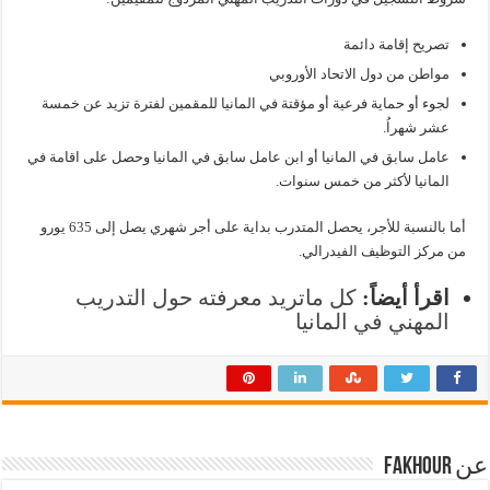
تصريح إقامة دائمة
مواطن من دول الاتحاد الأوروبي
لجوء أو حماية فرعية أو مؤقتة في المانيا للمقمين لفترة تزيد عن خمسة
عشر شهراُ.
عامل سابق في المانيا أو ابن عامل سابق في المانيا وحصل على اقامة في
المانيا لأكثر من خمس سنوات.
أما بالنسبة للأجر، يحصل المتدرب بداية على أجر شهري يصل إلى 635 يورو
من مركز التوظيف الفيدرالي.
اقرأ أيضاً:
كل ماتريد معرفته حول التدريب
المهني في المانيا
عن Fakhour