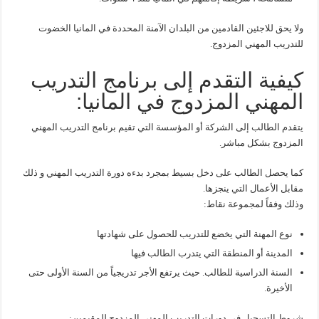
ولا يحق للاجئين القادمين من البلدان الآمنة المحددة في المانيا الخضوت
للتدريب المهني المزدوج.
كيفية التقدم إلى برنامج التدريب
المهني المزدوج في المانيا:
يتقدم الطالب إلى الشركة أو المؤسسة التي تقيم برنامج التدريب المهني
المزدوج بشكل مباشر.
كما يحصل الطالب على دخل بسيط بمجرد بدءه دورة التدريب المهني و ذلك
مقابل الأعمال التي ينجزها.
وذلك وفقاً لمجموعة نقاط:
نوع المهنة التي يخضع للتدريب للحصول على شهادتها
المدينة أو المنطقة التي يتدرب الطالب فيها
السنة الدراسية للطالب. حيث يرتفع الأجر تدريجياً من السنة الأولى حتى
الأخيرة.
شروط التسجيل في دورات التدريب المهني المزدوج للمقيمين: