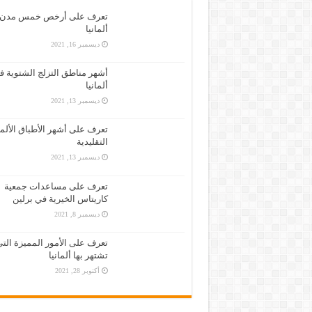
تطبيق مترجم فوري لأكثر من 100 لغة
تعرف على أرخص خمس مدن 
ألمانيا
كل ما تحتاج معرفته حول تأشيرة وتص
ديسمبر 16, 2021
حمّل تطبيق مكتبة الكتب الإسلامية
أشهر مناطق التزلج الشتوية ف
الحصول على تصريح العمل في ألماني
ألمانيا
ديسمبر 13, 2021
تعرف على أشهر الأطباق الألما
التقليدية
ديسمبر 13, 2021
تعرف على مساعدات جمعية
كاريتاس الخيرية في برلين
ديسمبر 8, 2021
تعرف على الأمور المميزة الت
تشتهر بها ألمانيا
أكتوبر 28, 2021