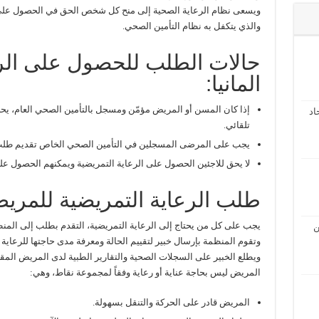
ويسعى نظام الرعاية الصحية إلى منح كل شخص الحق في الحصول على ا
والذي يتكفل به نظام التأمين الصحي.
حالات الطلب للحصول على الرع
المانيا:
إذا كان المسن أو المريض مؤمّن ومسجل بالتأمين الصحي العام، يح
اد
تلقائي.
يجب على المرضى المسجلين في التأمين الصحي الخاص تقديم طلب ل
لا يحق للاجئين الحصول على الرعاية التمريضية ويمكنهم الحصول على
طلب الرعاية التمريضية للمري
يجب على كل من يحتاج إلى الرعاية التمريضية، التقدم بطلب إلى المن
ن
وتقوم المنظمة بإرسال خبير لتقييم الحالة ومعرفة مدى حاجتها للرعاية 
ويطلع الخبير على السجلات الصحية والتقارير الطبية لدى المريض المقد
المريض ليس بحاجة عناية أو رعاية وفقاً لمجموعة نقاط، وهي:
المريض قادر على الحركة والتنقل بسهولة.