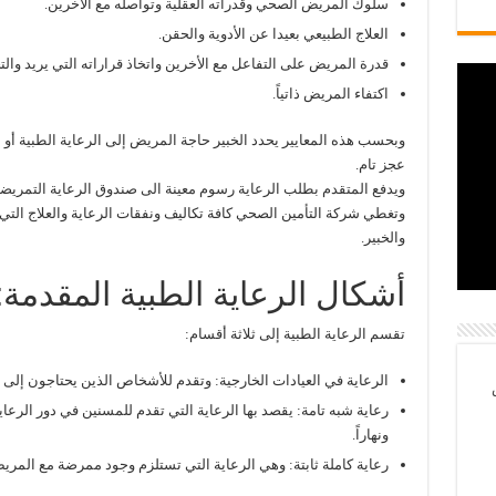
سلوك المريض الصحي وقدراته العقلية وتواصله مع الآخرين.
العلاج الطبيعي بعيدا عن الأدوية والحقن.
قدرة المريض على التفاعل مع الأخرين واتخاذ قراراته التي يريد وا
اكتفاء المريض ذاتياً.
عجز تام.
ويدفع المتقدم بطلب الرعاية رسوم معينة الى صندوق الرعاية التمريضي
وتغطي شركة التأمين الصحي كافة تكاليف ونفقات الرعاية والعلاج التي ي
والخبير.
أشكال الرعاية الطبية المقدمة:
تقسم الرعاية الطبية إلى ثلاثة أقسام:
الرعاية في العيادات الخارجية: وتقدم للأشخاص الذين يحتاجون إلى 
رعاية شبه تامة: يقصد بها الرعاية التي تقدم للمسنين في دور الرعاية
ونهاراً.
رعاية كاملة ثابتة: وهي الرعاية التي تستلزم وجود ممرضة مع المري