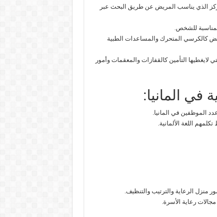
 المركز الذي يناسب المريض عن طريق البحث عبر
المناسبة للشخص.
لمريض كالكرسي المتحرك والمساعدات الطبية
لايغطيها التأمين كالقفازات والمعقمات وأمور
 في المانيا:
د الموظفين في المانيا.
لمهم اللغة الألمانية.
ر منزل الرعاية والترتيب والتنظيف.
مجالات رعاية الأسرة.