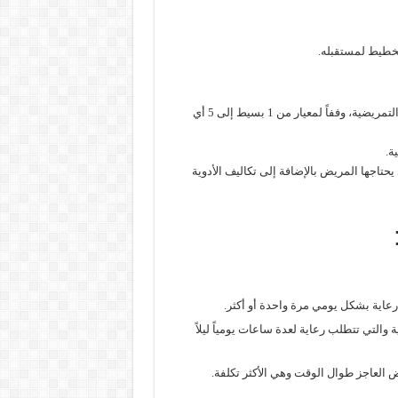
لتخطيط لمستقبله.
وبحسب هذه المعايير يحدد الخبير حاجة المريض إلى الرعاية الطبية أو التمريضية، وففاً لمعيار من 1 بسيط إلى 5 أي
ة.
حتاجها المريض بالإضافة إلى تكاليف الأدوية
رعاية بشكل يومي مرة واحدة أو أكثر.
 والتي تتطلب رعاية لعدة ساعات يومياً ليلاً
ض العاجز طوال الوقت وهي الأكثر تكلفة.