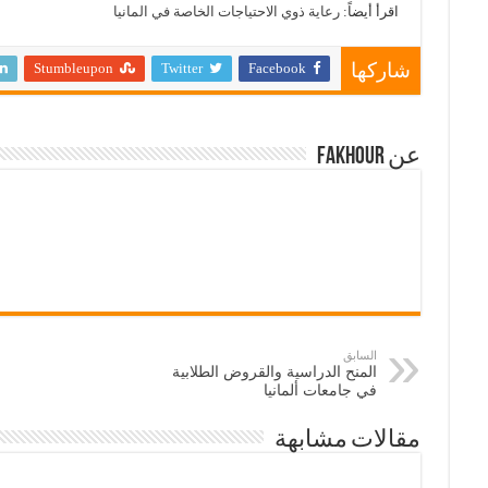
اقرأ أيضاً:
رعاية ذوي الاحتياجات الخاصة في المانيا
Stumbleupon
Twitter
Facebook
شاركها
عن Fakhour
السابق
المنح الدراسية والقروض الطلابية
في جامعات ألمانيا
مقالات مشابهة