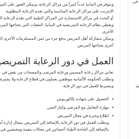
 في
ويتوفر في المانيا عدداً كبيراً من مراكز الرعاية، ويمكن العثور على
الإنترنت على مراكز الرعاية المناسبة والتي تقدم الرعاية المطلوبة.
أو البحث في مراكز الاستشارة عن المراكز الطبية التي تقدم الرعاية 
ويغطي نظام الرعاية التمريضية في المانيا، النفقات التي يحتاجها ا
الأخرى.
ويمكن مشاركة أهل المريض بدفع جزء من ثمن المستلزمات الأخرى التي 
أخرى يحتاجها المريض.
العمل في دور الرعاية التمريضية
تعاني مراكز رعاية المسنين ورعاية المرضى والمصحات من نقص في عد
وتطلب الحكومة الألمانية موظفين يعملون في قطاع الرعاية ولا يشترط تك
ويشترط للعمل في دور الرعاية:
غة
الحصول على شهادة بكالوريوس
مهارة التعامل مع المرضى وكبار السن.
اطلاع وخبرة في مجال التمريض
ويطلب للعمل في دور الرعاية بالإضافة إلى التمريض بمجال إدارة أمو
بالإضافة إلى الحاجة لأطباء أخصائين في مجالات معينة ومختصين في 