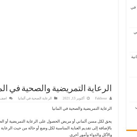
في
اريح العمل في ألمانيا
 على هاتفك المحمول
ي
ا
نية
الرعاية التمريضية والصحية في الما
Fakhour
أكتوبر 13, 2021
الرعاية الصحية في ألمانيا
اضف 
ي
الرعاية التمريضية والصحية في المانيا
يحق لكل مسن ألماني أو مريض الحصول على الرعاية التمريضية أو الصحي
بالإضافة إلى تقديم العناية المناسبة لكل وضع أو حالة من حيث الرعاية 
والأكل والدواء وأمور أخرى.