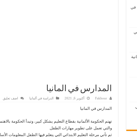
في
اريح العمل في ألمانيا
 على هاتفك المحمول
ي
ا
نية
المدارس في المانيا
Fakhour
أكتوبر 6, 2021
الدراسة في ألمانيا
اضف تعليق
ي
المدارس في المانيا
تهتم الحكومة الألمانية بقطاع التعليم يشكل كبير، وتبدأ الحكومة بالاهت
والتي تعمل على تطوير مهارات الطفل.
ثم تأتي مرحلة التعليم الابتدائي التي يتعلم فيها الطفل المعلومات الأ