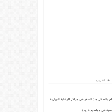
40 زيارة
مام بالطفل منذ الصغر في مراكز الرعاية النهارية
ساسية في مواضيع عديدة.