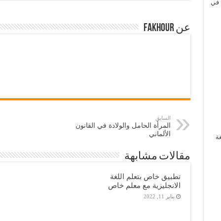
 في
عن Fakhour
السابق
المرأة الحامل والولادة في القانون
الألماني
غة
مقالات مشابهة
تطبيق خاص بتعلم اللغة
الانجليزية مع معلم خاص
يناير 11, 2022