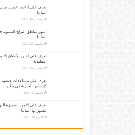
تطبيق مترجم فوري لأكثر من 100 لغة
تعرف على أرخص خمس مدن 
ألمانيا
كل ما تحتاج معرفته حول تأشيرة وتص
ديسمبر 16, 2021
حمّل تطبيق مكتبة الكتب الإسلامية
أشهر مناطق التزلج الشتوية ف
الحصول على تصريح العمل في ألماني
ألمانيا
ديسمبر 13, 2021
تعرف على أشهر الأطباق الألما
التقليدية
ديسمبر 13, 2021
تعرف على مساعدات جمعية
كاريتاس الخيرية في برلين
ديسمبر 8, 2021
تعرف على الأمور المميزة الت
تشتهر بها ألمانيا
أكتوبر 28, 2021