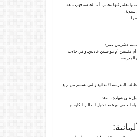
والتعليم فيها مجاني. أما الخاصة فهي تابعة
 سنوية.
ها.
خامسة عشر من عمره.
ن أم مقيمين أم مواطنين عاديين. و في حالات
ى المدرسة.
الب المدرسة الابتدائية والتي تستمر من أربع
لى شهادة Abitur.
يله العلمي. ويعتمد دخول الطالب الكلية أو
مانية: