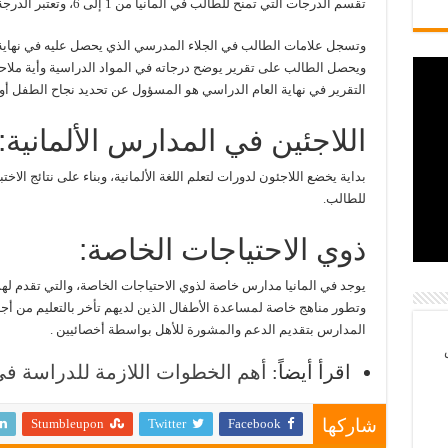
تقسم الدرجات التي تمنح للطالب في المانيا من 1 إلى 6، وتعتبر الدرجة 1 هي الدرجة الكاملة أما 6 فهي الأسوأ.
وتسجل علامات الطالب في الجلاء المدرسي الذي يحصل عليه في نهاي
ويحصل الطالب على تقرير يوضح درجاته في المواد الدراسية وأية ملاح
التقرير في نهاية العام الدراسي هو المسؤول عن تحديد نجاح الطفل أو
اللاجئين في المدارس الألمانية:
بداية يخضع اللاجئون لدورات لتعلم اللغة الألمانية، وبناء على نتائج الاخت
للطالب.
ذوي الاحتياجات الخاصة:
يوجد في المانيا مدارس خاصة لذوي الاحتياجات الخاصة، والتي تقدم لهم 
وتطور مناهج خاصة لمساعدة الأطفال الذين لديهم تأخر بالتعليم من 
المدارس بتقديم الدعم والمشورة للأهل بواسطة أخصائيين .
اقرأ أيضاً:
أهم الخطوات اللازمة للدراسة في 
Stumbleupon
Twitter
Facebook
شاركها