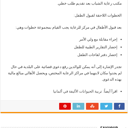
مكتب رعاية الشباب بعد تقديم طلب خطي.
الخطوات اللاحقة لقبول الطفل:
بعد قبول الأطفال في مركز للرعاية يجب القيام بمجموعة خطوات وهي:
إجراء مقابلة مع ولي الأمر
إحضار التقارير الطبية للطفل
إحضار دفتر لقاحات الطفل
تجدر الإشارة إلى أنه يمكن للوالدين رفع دعوى قضائية على البلدية في حال
لم يجدوا مكان لابنهما في مراكز الرعاية المختص، ويحصل الأهالي مبالغ مالية
بهذه الدعوى.
اقرأ أيضاً:
تربية الحيوانات الأليفة في ألمانيا