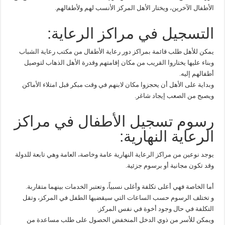
الأطفال الآخرين، ويختار الأهل المركز الأنسب لهم ولأطفالهم.
التسجيل في مراكز الرعاية:
يمكن للأهل طلب قائمة بمراكز دور رعاية الأطفال من مكتب رعاية الشباب
وبناء عليها يختاروا القريب من مكان إقامتهم وقدرة الأهل الذهاب لتوصيل
أطفالهم إليه.
وبداية على الأهل أن يحجزوا مكان لابنهم في وقت مبكر قبل امتلاء الأماكن
ويصبح من الصعب إيجاد شاغر.
رسوم تسجيل الأطفال في مراكز
الرعاية النهارية:
يوجد نوعين من مراكز الرعاية النهارية عامة وخاصة، العامة وهي تابعة للدولة
وقد تكون مجانية أو برسوم جزئية.
أما الخاصة فهي أعلى تكلفة وأغلى نسبياً، وتعتبر الخدمات بينهما متقاربة.
و تختلف الرسوم حسب الساعات التي سيقضيها الطفل في المركز، وتقل
التكلفة في حال وجود أخوة في نفس المركز.
ويمكن للأسر من ذوي الدخل المنخفض الحصول على طلب مساعدة من