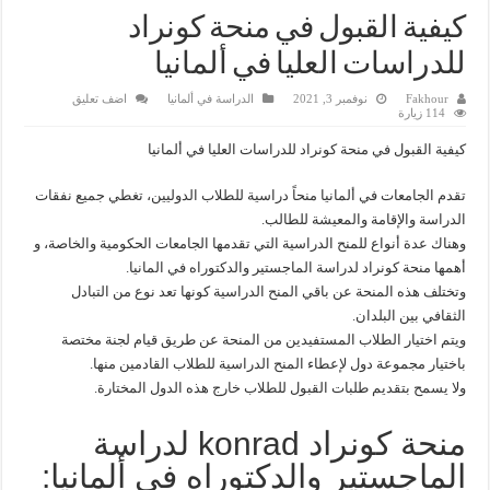
كيفية القبول في منحة كونراد
للدراسات العليا في ألمانيا
Fakhour
نوفمبر 3, 2021
الدراسة في ألمانيا
اضف تعليق
114 زيارة
كيفية القبول في منحة كونراد للدراسات العليا في ألمانيا
تقدم الجامعات في ألمانيا منحاً دراسية للطلاب الدوليين، تغطي جميع نفقات
الدراسة والإقامة والمعيشة للطالب.
وهناك عدة أنواع للمنح الدراسية التي تقدمها الجامعات الحكومية والخاصة، و
أهمها منحة كونراد لدراسة الماجستير والدكتوراه في المانيا.
وتختلف هذه المنحة عن باقي المنح الدراسية كونها تعد نوع من التبادل
الثقافي بين البلدان.
ويتم اختيار الطلاب المستفيدين من المنحة عن طريق قيام لجنة مختصة
باختيار مجموعة دول لإعطاء المنح الدراسية للطلاب القادمين منها.
ولا يسمح بتقديم طلبات القبول للطلاب خارج هذه الدول المختارة.
منحة كونراد konrad لدراسة
الماجستير والدكتوراه في ألمانيا: