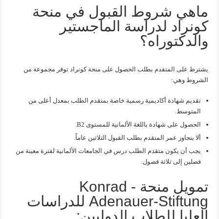
ماهي شروط القبول في منحة
كونراد لدراسة الماجستير
والدكتوراه؟
يشترط على المتقدم بطلب الحصول على منحة كونراد توفر مجموعة من
الشروط وهي:
تقديم شهادة أكاديمية رسمية خاصة بمتقدم الطلب بمعدل أعلى من
المتوسط.
الحصول على شهادة باللغة الألمانية للمستوى B2.
ألا يتجاوز عمر المتقدم بطلب القبول الثلاثين عاماً.
يجب أن يكون متقدم الطلب درس في الجامعات الألمانية لفترة معينة من
فصلين إلى ثلاثة فصول.
تمويل منحة Konrad -
Adenauer-Stiftung للدراسات
العليا للطلاب الدوليين: