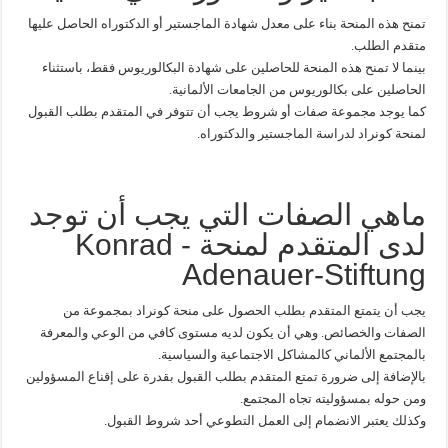
تمنح هذه المنحة بناء على معدل شهادة الماجستير أو الدكتوراه الحاصل عليها
متقدم الطلب.
بينما لا تمنح هذه المنحة للحاصلين على شهادة البكالوريوس فقط، باستثناء
الحاصلين على بكالوريوس من الجامعات الألمانية.
كما يوجد مجموعة صفات أو شروط يجب أن تتوفر في المتقدم بطلب القبول
لمنحة كونراد لدراسة الماجستير والدكتوراه.
ماهي الصفات التي يجب أن توجد
لدى المتقدم لمنحة Konrad -
Adenauer-Stiftung
يجب أن يتمتع المتقدم بطلب الحصول على منحة كونراد بمجموعة من
الصفات والخصائص. وهي أن يكون لديه مستوى كافي من الوعي والمعرفة
بالمجتمع الألماني كالمشاكل الاجتماعية والسياسية.
بالإضافة إلى ضرورة تمتع المتقدم بطلب القبول بقدرة على إقناع المسؤولين
ومن حوله بمسؤوليته تجاه المجتمع.
وكذلك يعتبر الانضمام إلى العمل التطوعي أحد شروط القبول.