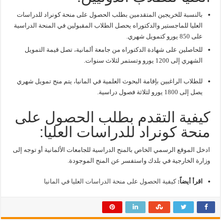
بالنسبة للخريجين المتقدمين بطلب الحصول على منحة كونراد للدراسات
العليا للماجستير والدكتوراه يحصل الطلاب المقبولين في المنحة الدراسية
على 850 يورو كتمويل شهري.
للحاصلين على شهادة الدكتوراه من جامعة ألمانية، تصل قيمة التمويل
الشهري إلى 1200 يورو وتستمر لثلاث سنوات.
للطلاب الراغبين بإقامة البحوث العلمية في المانيا، يتم منح تمويل شهري
يصل إلى 1800 يورو لثلاثة فصول دراسية.
كيفية التقدم بطلب الحصول على
منحة كونراد للدراسات العليا:
ادخل الموقع الرسمي الخاص بالمنح الدراسية للجامعات الألمانية أو توجه إلى
وزارة الخارجية في بلدك واستفسر عن المنح الموجودة.
اقرأ أيضاً:
كيفية الحصول على منحة الدراسات العليا في المانيا